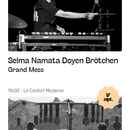
Selma Namata Doyen Brötchen
Grand Mess
11h00 - Le Confort Moderne
27
sept.