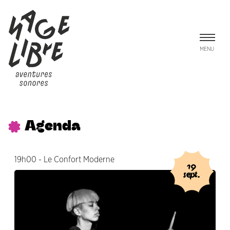
Aller au contenu principal
Panneau de gestion des cookies
MENU
Agenda
19h00 - Le Confort Moderne
19
sept.