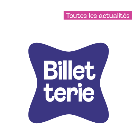
Toutes les actualités
Billet
terie