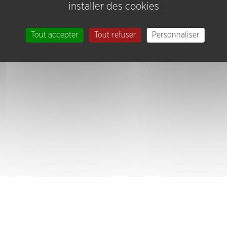
installer des cookies
Tout accepter
Tout refuser
Personnaliser