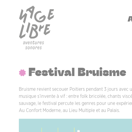
Aller au contenu principal
Panneau de gestion des cookies
NA
Festival Bruisme
Bruisme revient secouer Poitiers pendant 3 jours avec
musique s’invente à vif : entre folk bricolée, chants vis
sauvage, le festival percute les genres pour une expérie
Au Confort Moderne, au Lieu Multiple et au Palais.