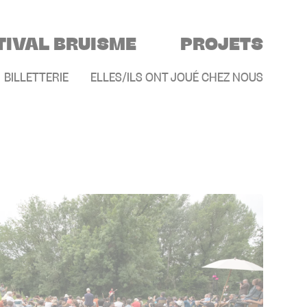
TIVAL BRUISME
PROJETS
E
BILLETTERIE
ELLES/ILS ONT JOUÉ CHEZ NOUS