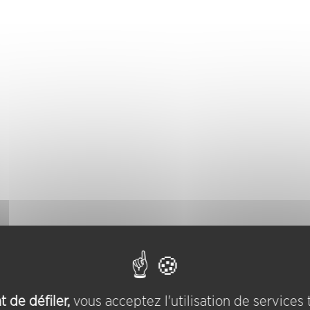
 de défiler,
vous acceptez l'utilisation de services