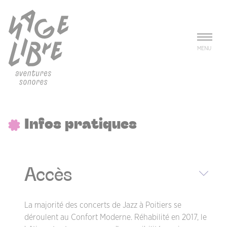
Aller au contenu principal
Panneau de gestion des cookies
MENU
Infos pratiques
Accès
La majorité des concerts de Jazz à Poitiers se
déroulent au Confort Moderne. Réhabilité en 2017, le