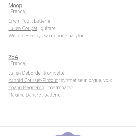
Moop
(France)
Erwin Toul
: batterie
Julien Coupet
: guitare
William Brandy
: saxophone baryton
ZoA
(France)
Julien Deborde
: trompette
Arnold Courset-Pintout
: synthétiseur, orgue, voix
Yoann Magneron
: contrebasse
Maxime Dancre
: batterie