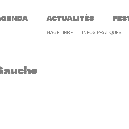
VIGATION PRINCIPALE
AGENDA
ACTUALITÉS
FES
MENU SECONDAIR
NAGE LIBRE
INFOS PRATIQUES
 Gauche