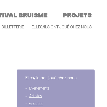
TIVAL BRUISME
PROJETS
E
BILLETTERIE
ELLES/ILS ONT JOUÉ CHEZ NOUS
Elles/ils ont joué chez nous
Evénements
Artistes
Groupes