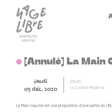
Aller au contenu principal
Panneau de gestion des cookies
NA
[Annulé] La Main
jeudi
20h45
03 déc. 2020
Le Confort Moderne
La Main Gauche est une proposition d’une partie du UN.