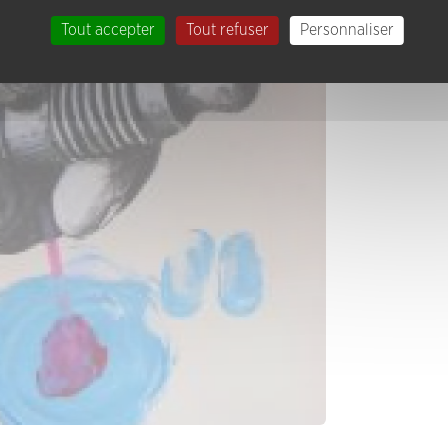
Tout accepter
Tout refuser
Personnaliser