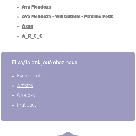
Ava Mendoza
Ava Mendoza - Will Guthrie - Maxime Petit
Axon
A_R_C_C
Elles/ils ont joué chez nous
Evénements
Artistes
Groupes
Pratiques