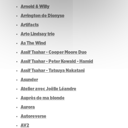
Arnold & Willy
Arrington de Dionyso
Artifacts
Arto Lindsay trio
As The Wind
Assif Tsahar - Cooper Moore Duo
Assif Tsahar - Peter Kowald - Hamid
Assif Tsahar - Tatsuya Nakatani
Asunder
Atelier avec Joëlle Léandre
Auprès de ma blonde
Aurora
Autoreverse
AV2