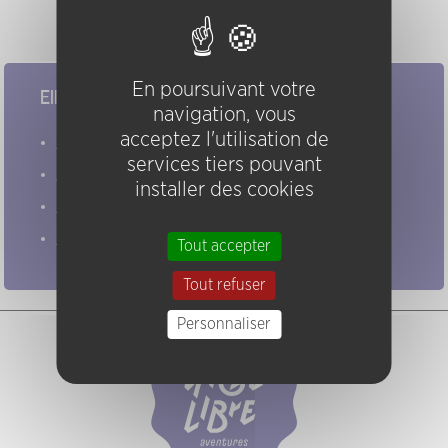
Amok
(23/01/2014)
En poursuivant votre
Elles/ils ont joué chez nous
navigation, vous
acceptez l'utilisation de
Evénements
services tiers pouvant
Artistes
installer des cookies
Groupes
Pratiques
Tout accepter
Tout refuser
Personnaliser