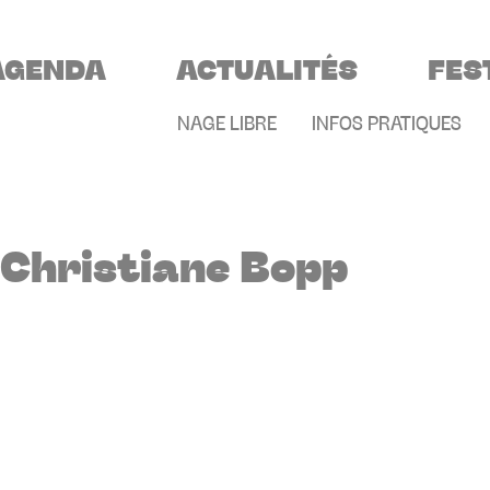
VIGATION PRINCIPALE
AGENDA
ACTUALITÉS
FES
MENU SECONDAIR
NAGE LIBRE
INFOS PRATIQUES
Christiane Bopp