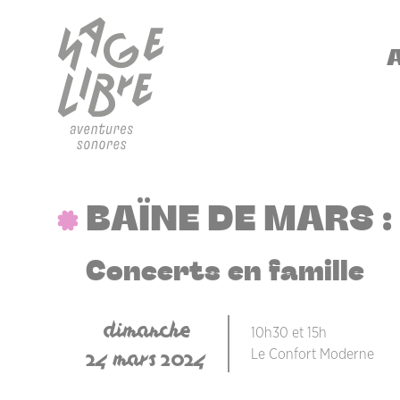
Aller au contenu principal
Panneau de gestion des cookies
NA
BAÏNE DE MARS : 
Concerts en famille
dimanche
10h30 et 15h
24 mars 2024
Le Confort Moderne