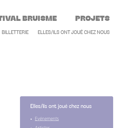
TIVAL BRUISME
PROJETS
E
BILLETTERIE
ELLES/ILS ONT JOUÉ CHEZ NOUS
Elles/ils ont joué chez nous
Evénements