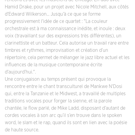
Hamid Drake, pour un projet avec Nicole Mitchell, aux côtés
d'Edward Wilkerson... Jusqu'à ce que se forme
progressivement l'idée de ce quartet : "La couleur
orchestrale est à ma connaissance inédite, et inouïe : deux
voix (travaillant sur des expressions très différentes), un
clarinettiste et un batteur. Cela autorise un travail rare entre
timbres et rythmes, improvisation et création d’un
répertoire, cela permet de mélanger le jazz libre actuel et les
influences de la musique contemporaine écrite
d'aujourd’hui.".
Une conjugaison au temps présent qui provoque la
rencontre entre le chant transculturel de Mankwe N'Dosi
qui, entre la Tanzanie et le Midwest, a travaillé de multiples
traditions vocales pour forger la sienne, et la parole
chantée, le flow parlé, de Mike Ladd, disposant d'autant de
cordes vocales à son arc qu’il s’en trouve dans le spoken
word, le slam et le rap, quand ils sont en lien avec la poésie
de haute source.