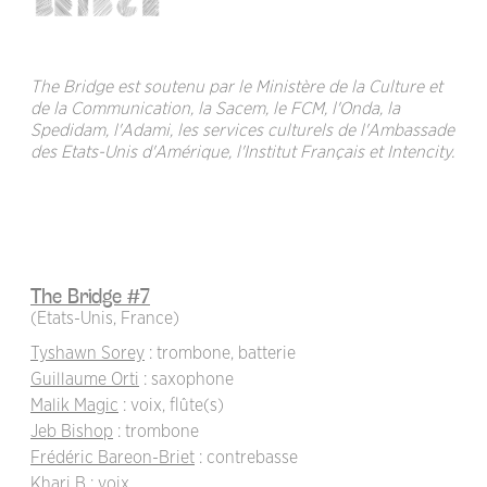
The Bridge est soutenu par le Ministère de la Culture et
de la Communication, la Sacem, le FCM, l'Onda, la
Spedidam, l'Adami, les services culturels de l'Ambassade
des Etats-Unis d'Amérique, l'Institut Français et Intencity.
The Bridge #7
(Etats-Unis, France)
Tyshawn Sorey
: trombone, batterie
Guillaume Orti
: saxophone
Malik Magic
: voix, flûte(s)
Jeb Bishop
: trombone
Frédéric Bareon-Briet
: contrebasse
Khari B
: voix