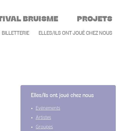
TIVAL BRUISME
PROJETS
E
BILLETTERIE
ELLES/ILS ONT JOUÉ CHEZ NOUS
Elles/ils ont joué chez nous
Evénements
Artistes
Groupes