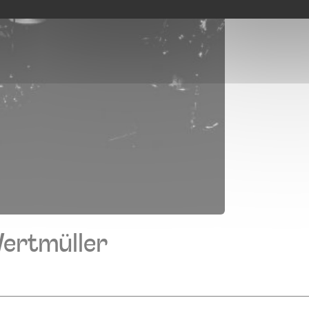
Wertmüller