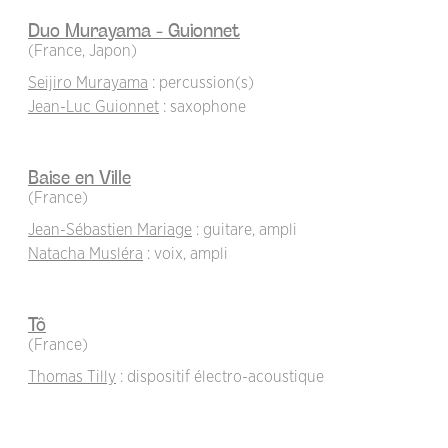
Duo Murayama - Guionnet
(France, Japon)
Seijiro Murayama
: percussion(s)
Jean-Luc Guionnet
: saxophone
Baise en Ville
(France)
Jean-Sébastien Mariage
: guitare, ampli
Natacha Musléra
: voix, ampli
Tô
(France)
Thomas Tilly
: dispositif électro-acoustique