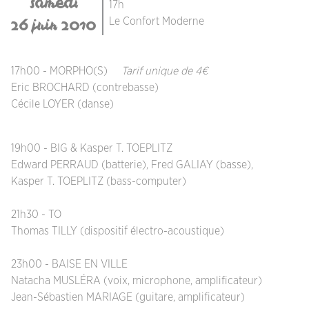
samedi
17h
26 juin 2010
Le Confort Moderne
17h00 - MORPHO(S)
Tarif unique de 4€
Eric BROCHARD (contrebasse)
Cécile LOYER (danse)
19h00 - BIG & Kasper T. TOEPLITZ
Edward PERRAUD (batterie), Fred GALIAY (basse),
Kasper T. TOEPLITZ (bass-computer)
21h30 - TO
Thomas TILLY (dispositif électro-acoustique)
23h00 - BAISE EN VILLE
Natacha MUSLÉRA (voix, microphone, amplificateur)
Jean-Sébastien MARIAGE (guitare, amplificateur)