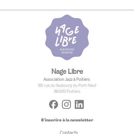
Nage Libre
Association Jazz à Poitiers
185 rue du faubourg du Pont-Neuf
86000 Poitiers
S'inscrire à la newsletter
PIED DE PAGE
Contacts