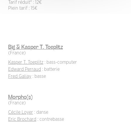
Tarif réduit* : 12€
Plein tarif : 15€
Big & Kasper T. Toeplitz
(France)
Kasper T. Toeplitz
: bass-computer
Edward Perraud
: batterie
Fred Galiay
: basse
Morpho(s)
(France)
Cécile Loyer
: danse
Eric Brochard
: contrebasse