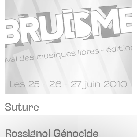
Suture
Rossignol Génocide