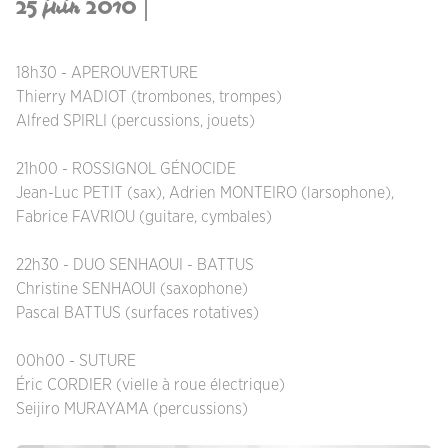
25 juin 2010
18h30 - APEROUVERTURE
Thierry MADIOT (trombones, trompes)
Alfred SPIRLI (percussions, jouets)
21h00 - ROSSIGNOL GÉNOCIDE
Jean-Luc PETIT (sax), Adrien MONTEIRO (larsophone),
Fabrice FAVRIOU (guitare, cymbales)
22h30 - DUO SENHAOUI - BATTUS
Christine SENHAOUI (saxophone)
Pascal BATTUS (surfaces rotatives)
00h00 - SUTURE
Éric CORDIER (vielle à roue électrique)
Seijiro MURAYAMA (percussions)