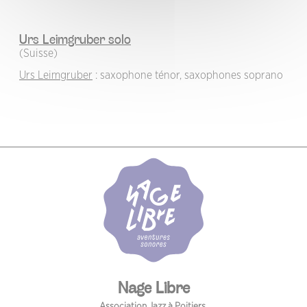
Urs Leimgruber solo
(Suisse)
Urs Leimgruber
: saxophone ténor, saxophones soprano
Nage Libre
Association Jazz à Poitiers