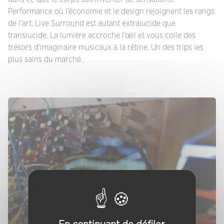
Performance où l’économie et le design rejoignent les rangs
de l’art, Live Surround est autant extralucide que
translucide. La lumière accroche l’œil et vous colle des
trésors d’imaginaire musicaux à la rétine. Un des trips les
plus sains du marché.