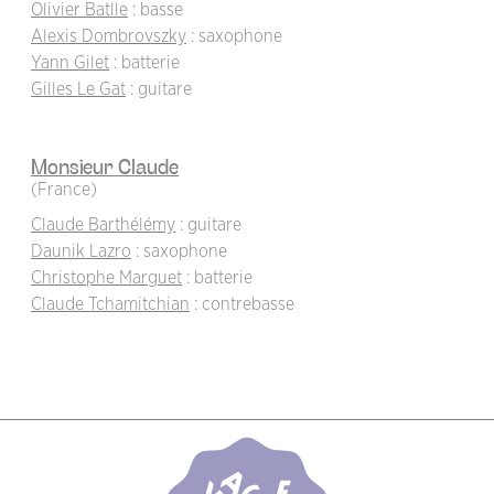
Olivier Batlle
: basse
Alexis Dombrovszky
: saxophone
Yann Gilet
: batterie
Gilles Le Gat
: guitare
Monsieur Claude
(France)
Claude Barthélémy
: guitare
Daunik Lazro
: saxophone
Christophe Marguet
: batterie
Claude Tchamitchian
: contrebasse