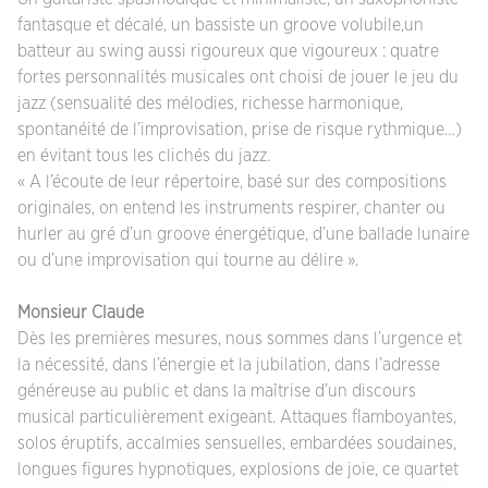
fantasque et décalé, un bassiste un groove volubile,un
batteur au swing aussi rigoureux que vigoureux : quatre
fortes personnalités musicales ont choisi de jouer le jeu du
jazz (sensualité des mélodies, richesse harmonique,
spontanéité de l’improvisation, prise de risque rythmique…)
en évitant tous les clichés du jazz.
« A l’écoute de leur répertoire, basé sur des compositions
originales, on entend les instruments respirer, chanter ou
hurler au gré d’un groove énergétique, d’une ballade lunaire
ou d’une improvisation qui tourne au délire ».
Monsieur Claude
Dès les premières mesures, nous sommes dans l’urgence et
la nécessité, dans l’énergie et la jubilation, dans l’adresse
généreuse au public et dans la maîtrise d’un discours
musical particulièrement exigeant. Attaques flamboyantes,
solos éruptifs, accalmies sensuelles, embardées soudaines,
longues figures hypnotiques, explosions de joie, ce quartet