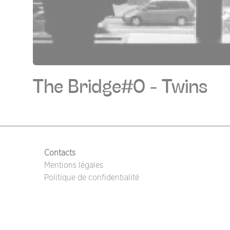
The Bridge#0 - Twins
PIED DE PAGE
Contacts
Mentions légales
Politique de confidentialité