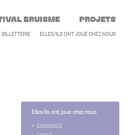
TIVAL BRUISME
PROJETS
E
BILLETTERIE
ELLES/ILS ONT JOUÉ CHEZ NOUS
Elles/ils ont joué chez nous
Evénements