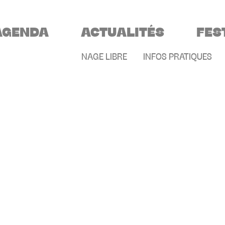
VIGATION PRINCIPALE
AGENDA
ACTUALITÉS
FES
MENU SECONDAIR
NAGE LIBRE
INFOS PRATIQUES