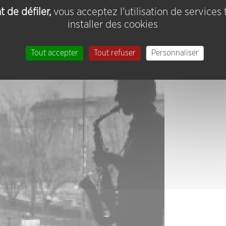
Pierrepont
 de défiler,
vous acceptez l'utilisation de services
installer des cookies
Tout accepter
Tout refuser
Personnaliser