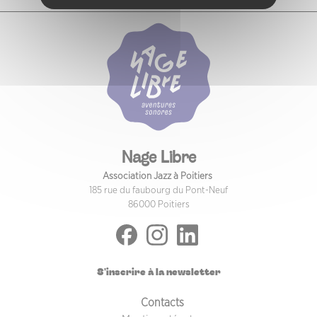
Nage Libre
Association Jazz à Poitiers
185 rue du faubourg du Pont-Neuf
86000 Poitiers
S'inscrire à la newsletter
PIED DE PAGE
Contacts