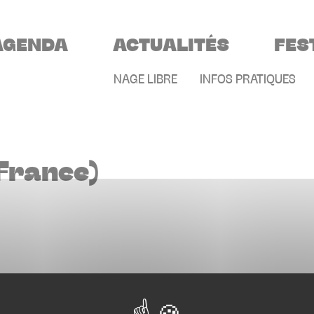
VIGATION PRINCIPALE
AGENDA
ACTUALITÉS
FES
MENU SECONDAIR
NAGE LIBRE
INFOS PRATIQUES
France)