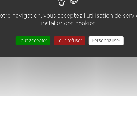
tre navigation, vous acceptez l'utilisation de serv
installer des cookies
Tout accepter
Tout refuser
Personnaliser