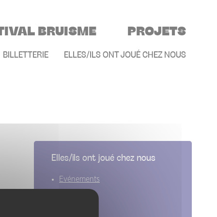
TIVAL BRUISME
PROJETS
E
BILLETTERIE
ELLES/ILS ONT JOUÉ CHEZ NOUS
Elles/ils ont joué chez nous
Evénements
Artistes
Groupes