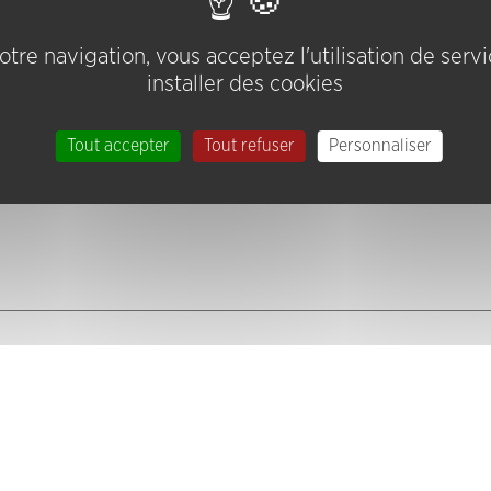
tre navigation, vous acceptez l'utilisation de serv
installer des cookies
Tout accepter
Tout refuser
Personnaliser