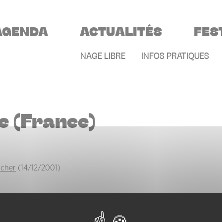
VIGATION PRINCIPALE
AGENDA
ACTUALITÉS
FES
MENU SECONDAIR
NAGE LIBRE
INFOS PRATIQUES
e (France)
ocher
(14/12/2001)