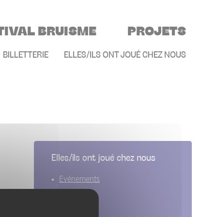
TIVAL BRUISME
PROJETS
E
BILLETTERIE
ELLES/ILS ONT JOUÉ CHEZ NOUS
Elles/ils ont joué chez nous
Evénements
Artistes
Groupes