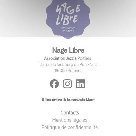
Nage Libre
Association Jazz à Poitiers
185 rue du faubourg du Pont-Neuf
86000 Poitiers
S'inscrire à la newsletter
PIED DE PAGE
Contacts
Mentions légales
Politique de confidentialité