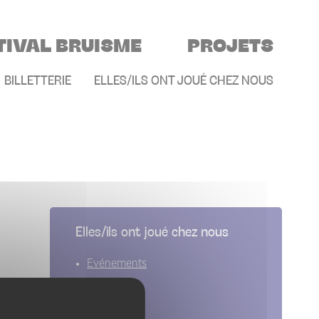
TIVAL BRUISME
PROJETS
E
BILLETTERIE
ELLES/ILS ONT JOUÉ CHEZ NOUS
Elles/ils ont joué chez nous
Evénements
Artistes
Groupes