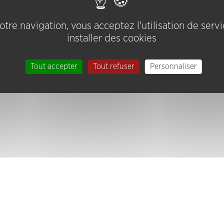
tre navigation, vous acceptez l'utilisation de serv
installer des cookies
Tout accepter
Tout refuser
Personnaliser