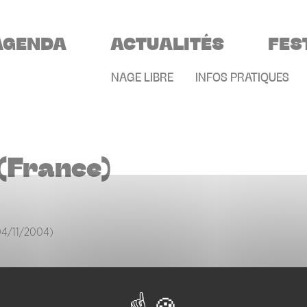
VIGATION PRINCIPALE
AGENDA
ACTUALITÉS
FES
MENU SECONDAIR
NAGE LIBRE
INFOS PRATIQUES
(France)
4/11/2004)