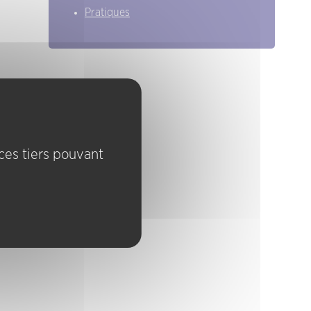
Pratiques
ices tiers pouvant