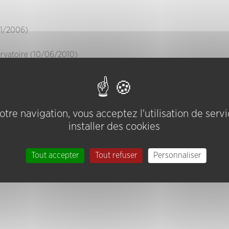
01/2006)
rvatoire
(10/06/2010)
16/06/2010)
tre navigation, vous acceptez l'utilisation de serv
installer des cookies
Tout accepter
Tout refuser
Personnaliser