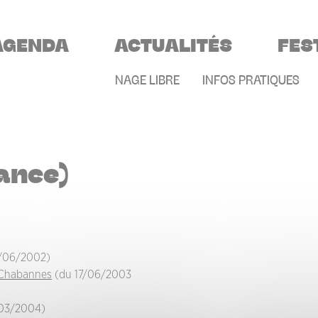
VIGATION PRINCIPALE
AGENDA
ACTUALITÉS
FES
MENU SECONDAIR
NAGE LIBRE
INFOS PRATIQUES
ance)
/06/2002)
 Chabannes
(du 17/06/2003
03/2004)