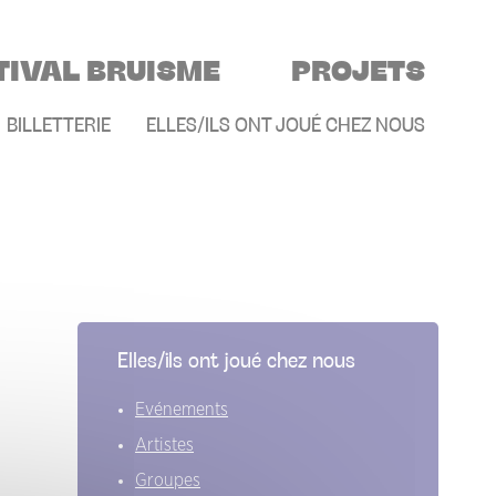
TIVAL BRUISME
PROJETS
E
BILLETTERIE
ELLES/ILS ONT JOUÉ CHEZ NOUS
Elles/ils ont joué chez nous
Evénements
Artistes
Groupes