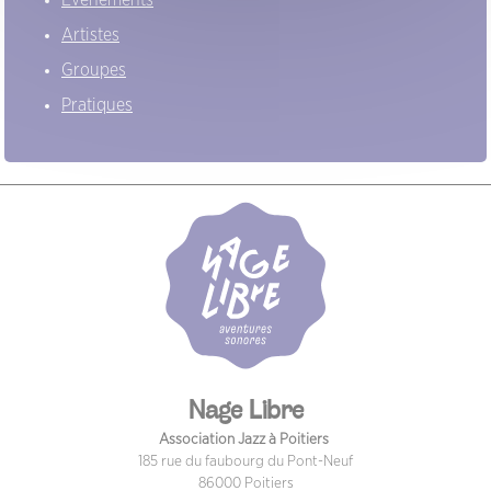
Evénements
Artistes
Groupes
Pratiques
Nage Libre
Association Jazz à Poitiers
185 rue du faubourg du Pont-Neuf
86000 Poitiers