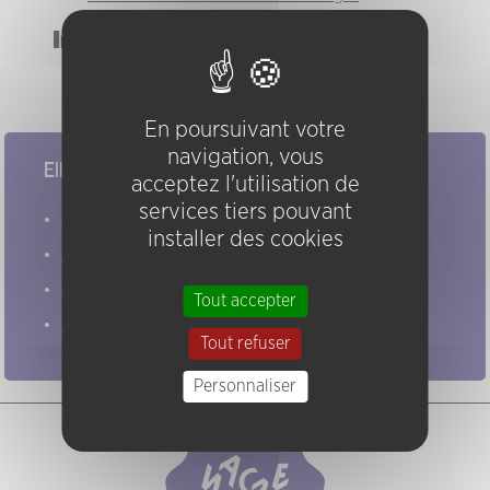
Instruments
batterie
En poursuivant votre
navigation, vous
Elles/ils ont joué chez nous
acceptez l'utilisation de
services tiers pouvant
Evénements
installer des cookies
Artistes
Groupes
Tout accepter
Pratiques
Tout refuser
Personnaliser