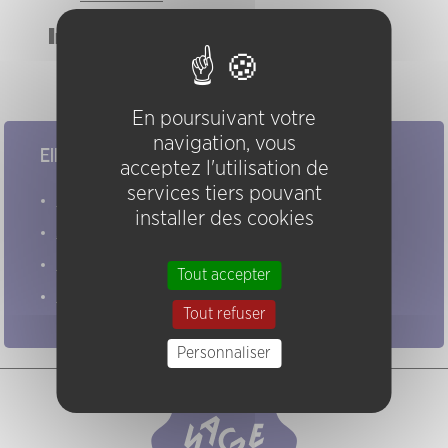
Instruments
guitare
En poursuivant votre
navigation, vous
Elles/ils ont joué chez nous
acceptez l'utilisation de
services tiers pouvant
Evénements
installer des cookies
Artistes
Groupes
Tout accepter
Pratiques
Tout refuser
Personnaliser