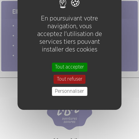
Elles/ils ont joué chez nous
En poursuivant votre
Evénements
navigation, vous
acceptez l'utilisation de
Artistes
services tiers pouvant
Groupes
installer des cookies
Pratiques
Tout accepter
Tout refuser
Personnaliser