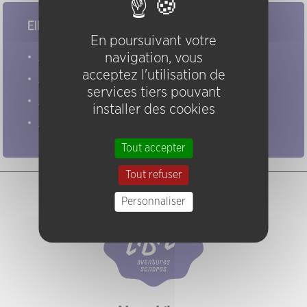
Elles/ils ont joué chez nous
En poursuivant votre
Evénements
navigation, vous
acceptez l'utilisation de
Artistes
services tiers pouvant
Groupes
installer des cookies
Pratiques
Tout accepter
Tout refuser
Personnaliser