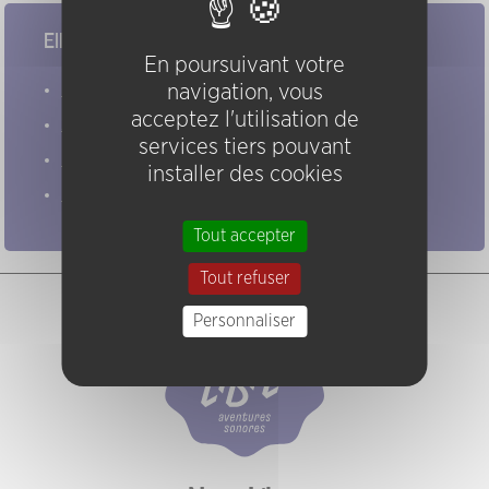
Elles/ils ont joué chez nous
En poursuivant votre
Evénements
navigation, vous
acceptez l'utilisation de
Artistes
services tiers pouvant
Groupes
installer des cookies
Pratiques
Tout accepter
Tout refuser
Personnaliser