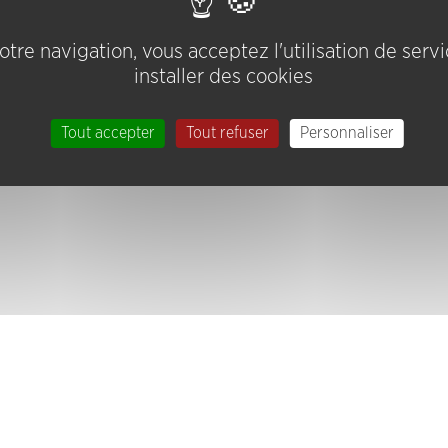
tre navigation, vous acceptez l'utilisation de serv
installer des cookies
Tout accepter
Tout refuser
Personnaliser