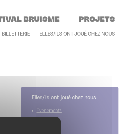
TIVAL BRUISME
PROJETS
E
BILLETTERIE
ELLES/ILS ONT JOUÉ CHEZ NOUS
Elles/ils ont joué chez nous
Evénements
Artistes
Groupes