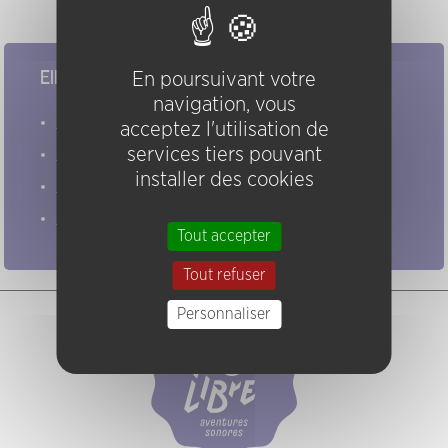
Elles/ils ont joué chez nous
En poursuivant votre
navigation, vous
Evénements
acceptez l'utilisation de
services tiers pouvant
Artistes
installer des cookies
Groupes
Pratiques
Tout accepter
Tout refuser
Personnaliser