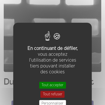
En continuant de défiler,
vous acceptez
l'utilisation de services
tiers pouvant installer
des cookies
Duboc - Agnel - Pruvost
Tout accepter
Tout refuser
Personnaliser