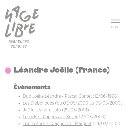
Aller au contenu principal
Panneau de gestion des cookies
MENU
Léandre Joëlle (France)
Événements
Duo Joëlle Léandre - Pascal Contet
(12/06/1998)
Les Diaboliques
(du 03/05/2000 au 05/05/2000)
Joëlle Léandre solo
(29/03/2001)
Léandre - Cappozzo - Keller
(27/03/2003)
Trio Léandre - Cappozzo - Marguet
(24/03/2005)