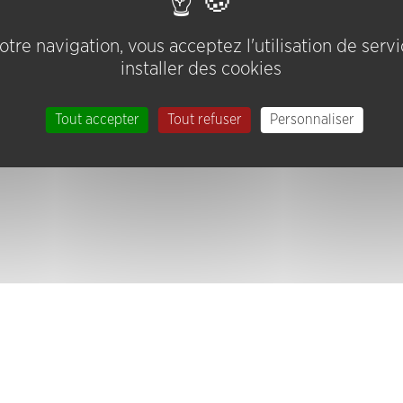
tre navigation, vous acceptez l'utilisation de serv
installer des cookies
Tout accepter
Tout refuser
Personnaliser