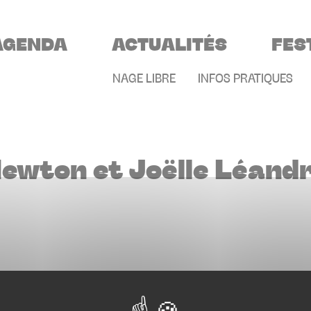
VIGATION PRINCIPALE
AGENDA
ACTUALITÉS
FES
MENU SECONDAIR
NAGE LIBRE
INFOS PRATIQUES
ewton et Joëlle Léand