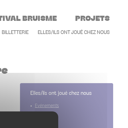
TIVAL BRUISME
PROJETS
E
BILLETTERIE
ELLES/ILS ONT JOUÉ CHEZ NOUS
re
Elles/ils ont joué chez nous
Evénements
Artistes
Groupes