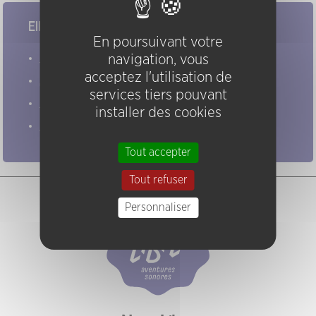
Elles/ils ont joué chez nous
En poursuivant votre
Evénements
navigation, vous
acceptez l'utilisation de
Artistes
services tiers pouvant
Groupes
installer des cookies
Pratiques
Tout accepter
Tout refuser
Personnaliser