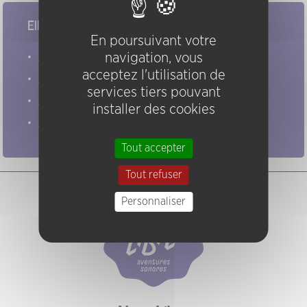
Elles/ils ont joué chez nous
En poursuivant votre
Evénements
navigation, vous
acceptez l'utilisation de
Artistes
services tiers pouvant
Groupes
installer des cookies
Pratiques
Tout accepter
Tout refuser
Personnaliser